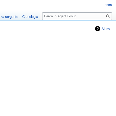
entra
Ricerca
zza sorgente
Cronologia
Aiuto